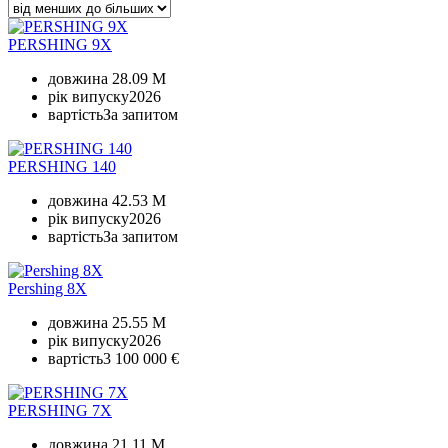
PERSHING 9X
довжина
28.09 M
рік випуску
2026
вартість
За запитом
PERSHING 140
довжина
42.53 M
рік випуску
2026
вартість
За запитом
Pershing 8X
довжина
25.55 M
рік випуску
2026
вартість
3 100 000 €
PERSHING 7X
довжина
21.11 M