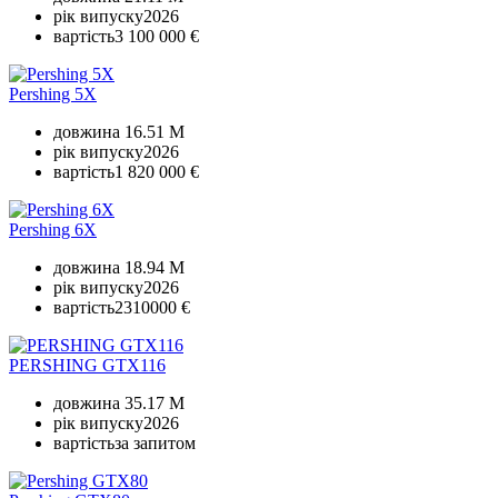
рік випуску
2026
вартість
3 100 000 €
Pershing 5X
довжина
16.51 M
рік випуску
2026
вартість
1 820 000 €
Pershing 6X
довжина
18.94 M
рік випуску
2026
вартість
2310000 €
PERSHING GTX116
довжина
35.17 M
рік випуску
2026
вартість
за запитом