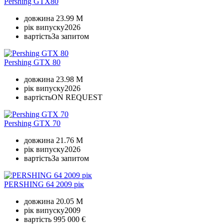
Pershing GTX80
довжина
23.99 M
рік випуску
2026
вартість
За запитом
Pershing GTX 80
довжина
23.98 M
рік випуску
2026
вартість
ON REQUEST
Pershing GTX 70
довжина
21.76 M
рік випуску
2026
вартість
За запитом
PERSHING 64 2009 рік
довжина
20.05 M
рік випуску
2009
вартість
995 000 €