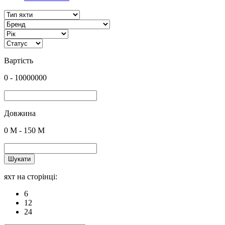
Вартість
0
-
10000000
Довжина
0
M -
150
M
Шукати
яхт на сторінці:
6
12
24