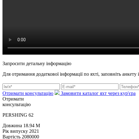
Запросити детальну інформацію
Для отримання додаткової інформації по яхті, заповніть анкету 
Отримати консультацію
Замовити каталог яхт через кур'єра
Отримати
консультацію
PERSHING 62
Довжина
18.94 M
Рік випуску
2021
Вартість
2080000