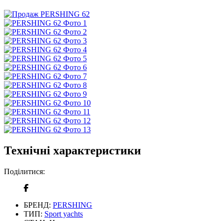
Технічні характеристики
Поділитися:
БРЕНД:
PERSHING
ТИП:
Sport yachts