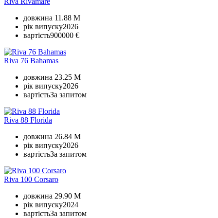
Riva Rivamare
довжина
11.88 M
рік випуску
2026
вартість
900000 €
Riva 76 Bahamas
довжина
23.25 M
рік випуску
2026
вартість
За запитом
Riva 88 Florida
довжина
26.84 M
рік випуску
2026
вартість
За запитом
Riva 100 Corsaro
довжина
29.90 M
рік випуску
2024
вартість
За запитом