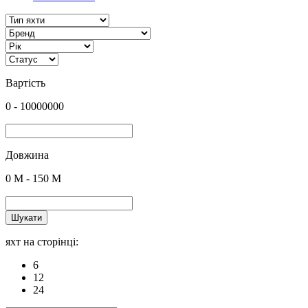
Вартість
0
-
10000000
Довжина
0
M -
150
M
Шукати
яхт на сторінці:
6
12
24