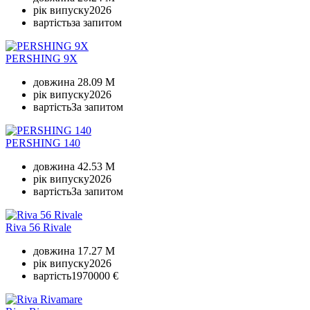
рік випуску
2026
вартість
за запитом
PERSHING 9X
довжина
28.09 M
рік випуску
2026
вартість
За запитом
PERSHING 140
довжина
42.53 M
рік випуску
2026
вартість
За запитом
Riva 56 Rivale
довжина
17.27 M
рік випуску
2026
вартість
1970000 €