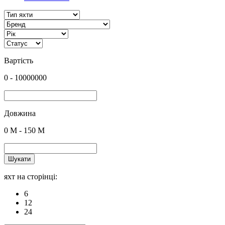
Вартість
0
-
10000000
Довжина
0
M -
150
M
Шукати
яхт на сторінці:
6
12
24