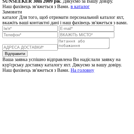
SUNSEEKER 30m 2009 рік
. Дякуємо за Вашу довіру.
Наш фахівець зв'яжеться з Вами.
в каталог
Замовити
каталог
Для того, щоб отримати персональний каталог яхт,
вкажіть ваші контактні дані і наш фахівець зв'яжеться з вами.
Відправити
Ваша заявка успішно відправлена
Ви надіслали заявку на
кур'єрську доставку каталогу яхт. Дякуємо за вашу довіру.
Наш фахівець зв'яжеться з Вами.
На головну
+380 50 316 54 78
Зв'язок через @
+380 44 390 61 01
info@arkadia.com.ua