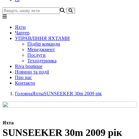
Яхти
Чартер
УПРАВЛІННЯ ЯХТАМИ
Підбір команди
Менеджмент
Послуги
Техпідтримка
Riva boutique
Новини та події
Про нас
Контакти
Головна
Яхты
SUNSEEKER 30m 2009 рік
Яхта
SUNSEEKER 30m 2009 рік