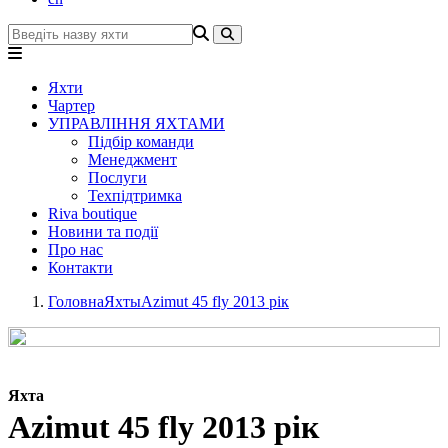
Яхти
Чартер
УПРАВЛІННЯ ЯХТАМИ
Підбір команди
Менеджмент
Послуги
Техпідтримка
Riva boutique
Новини та події
Про нас
Контакти
Головна
Яхты
Azimut 45 fly 2013 рік
Яхта
Azimut 45 fly 2013 рік