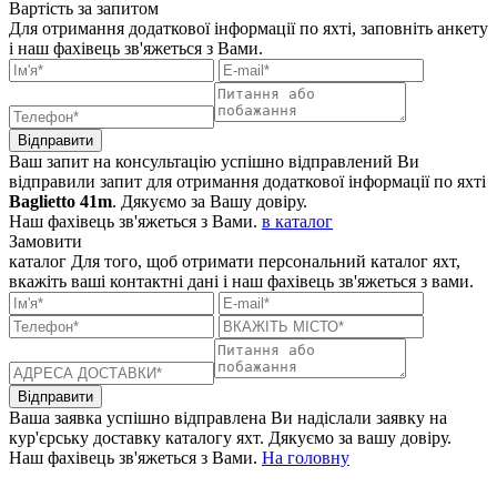
Вартість
за запитом
Для отримання додаткової інформації по яхті, заповніть анкету
і наш фахівець зв'яжеться з Вами.
Відправити
Ваш запит на консультацію успішно відправлений
Ви
відправили запит для отримання додаткової інформації по яхті
Baglietto 41m
. Дякуємо за Вашу довіру.
Наш фахівець зв'яжеться з Вами.
в каталог
Замовити
каталог
Для того, щоб отримати персональний каталог яхт,
вкажіть ваші контактні дані і наш фахівець зв'яжеться з вами.
Відправити
Ваша заявка успішно відправлена
Ви надіслали заявку на
кур'єрську доставку каталогу яхт. Дякуємо за вашу довіру.
Наш фахівець зв'яжеться з Вами.
На головну