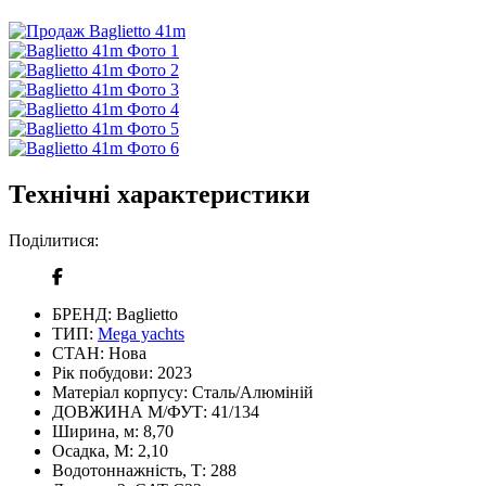
Технічні характеристики
Поділитися:
БРЕНД:
Baglietto
ТИП:
Mega yachts
СТАН:
Нова
Рік побудови:
2023
Матеріал корпусу:
Сталь/Алюміній
ДОВЖИНА М/ФУТ:
41/134
Ширина, м:
8,70
Осадка, М:
2,10
Водотоннажність, Т:
288