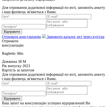
Для отримання додаткової інформації по яхті, заповніть анкету
і наш фахівець зв'яжеться з Вами.
Відправити
Отримати консультацію
Замовити каталог яхт через кур'єра
Отримати
консультацію
Baglietto 38m
Довжина
38 M
Рік випуску
2023
Вартість
за запитом
Для отримання додаткової інформації по яхті, заповніть анкету
і наш фахівець зв'яжеться з Вами.
Відправити
Ваш запит на консультацію успішно відправлений
Ви