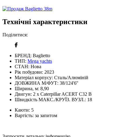
Технічні характеристики
Поділитися:
БРЕНД:
Baglietto
ТИП:
Mega yachts
СТАН:
Нова
Рік побудови:
2023
Матеріал корпусу:
Сталь/Алюміній
ДОВЖИНА М/ФУТ:
38/124'6''
Ширина, м:
8,90
Двигун:
2 x Caterpillar ACERT C32 B
Швидкість МАКС./КРУЇЗ. ВУЗЛ.:
18
Каюти:
5
Вартість:
за запитом
Запросити детальну інформацію