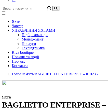
Яхти
Чартер
УПРАВЛІННЯ ЯХТАМИ
Підбір команди
Менеджмент
Послуги
Техпідтримка
Riva boutique
Новини та події
Про нас
Контакти
Головна
Яхты
BAGLIETTO ENTERPRISE – #10235
Яхта
BAGLIETTO ENTERPRISE –