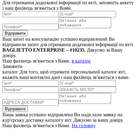
Для отримання додаткової інформації по яхті, заповніть анкету
і наш фахівець зв'яжеться з Вами.
Відправити
Ваш запит на консультацію успішно відправлений
Ви
відправили запит для отримання додаткової інформації по яхті
BAGLIETTO ENTERPRISE – #10235
. Дякуємо за Вашу
довіру.
Наш фахівець зв'яжеться з Вами.
в каталог
Замовити
каталог
Для того, щоб отримати персональний каталог яхт,
вкажіть ваші контактні дані і наш фахівець зв'яжеться з вами.
Відправити
Ваша заявка успішно відправлена
Ви надіслали заявку на
кур'єрську доставку каталогу яхт. Дякуємо за вашу довіру.
Наш фахівець зв'яжеться з Вами.
На головну