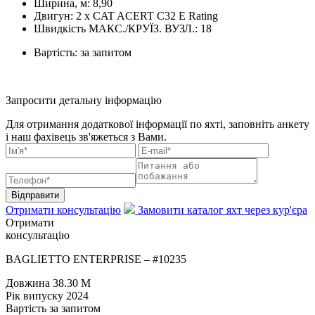
Ширина, м:
8,90
Двигун:
2 x CAT ACERT C32 E Rating
Швидкість МАКС./КРУЇЗ. ВУЗЛ.:
18
Вартість:
за запитом
Запросити детальну інформацію
Для отримання додаткової інформації по яхті, заповніть анкету
і наш фахівець зв'яжеться з Вами.
Відправити
Отримати консультацію
Замовити каталог яхт через кур'єра
Отримати
консультацію
BAGLIETTO ENTERPRISE – #10235
Довжина
38.30 M
Рік випуску
2024
Вартість
за запитом