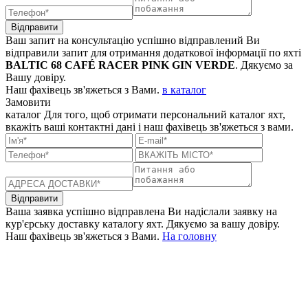
Відправити
Ваш запит на консультацію успішно відправлений
Ви
відправили запит для отримання додаткової інформації по яхті
BALTIC 68 CAFÉ RACER PINK GIN VERDE
. Дякуємо за
Вашу довіру.
Наш фахівець зв'яжеться з Вами.
в каталог
Замовити
каталог
Для того, щоб отримати персональний каталог яхт,
вкажіть ваші контактні дані і наш фахівець зв'яжеться з вами.
Відправити
Ваша заявка успішно відправлена
Ви надіслали заявку на
кур'єрську доставку каталогу яхт. Дякуємо за вашу довіру.
Наш фахівець зв'яжеться з Вами.
На головну
+380 50 316 54 78
Зв'язок через @