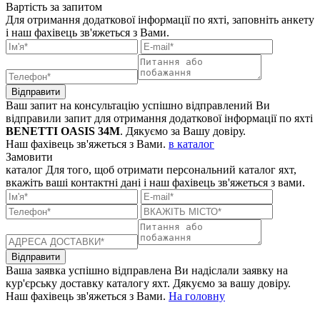
Вартість
за запитом
Для отримання додаткової інформації по яхті, заповніть анкету
і наш фахівець зв'яжеться з Вами.
Відправити
Ваш запит на консультацію успішно відправлений
Ви
відправили запит для отримання додаткової інформації по яхті
BENETTI OASIS 34M
. Дякуємо за Вашу довіру.
Наш фахівець зв'яжеться з Вами.
в каталог
Замовити
каталог
Для того, щоб отримати персональний каталог яхт,
вкажіть ваші контактні дані і наш фахівець зв'яжеться з вами.
Відправити
Ваша заявка успішно відправлена
Ви надіслали заявку на
кур'єрську доставку каталогу яхт. Дякуємо за вашу довіру.
Наш фахівець зв'яжеться з Вами.
На головну