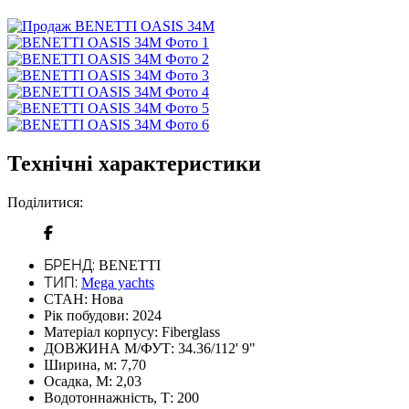
Технічні характеристики
Поділитися:
БРЕНД:
BENETTI
ТИП:
Mega yachts
СТАН:
Нова
Рік побудови:
2024
Матеріал корпусу:
Fiberglass
ДОВЖИНА М/ФУТ:
34.36/112' 9"
Ширина, м:
7,70
Осадка, М:
2,03
Водотоннажність, Т:
200