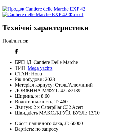
Технічні характеристики
Поділитися:
БРЕНД:
Cantiere Delle Marche
ТИП:
Mega yachts
СТАН:
Нова
Рік побудови:
2023
Матеріал корпусу:
Сталь/Алюминий
ДОВЖИНА М/ФУТ:
42.58/139'
Ширина, м:
8,60
Водотоннажність, Т:
460
Двигун:
2 x Caterpillar C32 Acert
Швидкість МАКС./КРУЇЗ. ВУЗЛ.:
13/10
Обсяг паливного бака, Л:
60000
Вартість:
по запросу