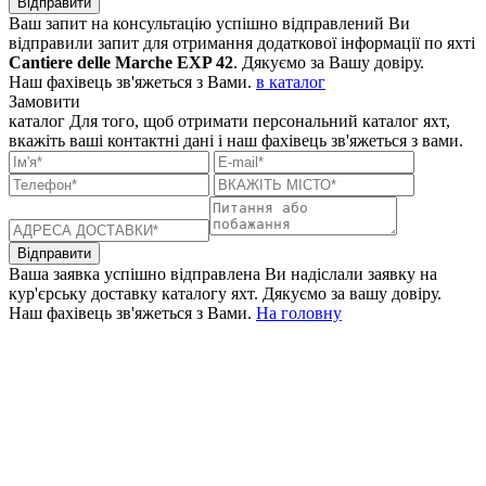
Відправити
Ваш запит на консультацію успішно відправлений
Ви
відправили запит для отримання додаткової інформації по яхті
Cantiere delle Marche EXP 42
. Дякуємо за Вашу довіру.
Наш фахівець зв'яжеться з Вами.
в каталог
Замовити
каталог
Для того, щоб отримати персональний каталог яхт,
вкажіть ваші контактні дані і наш фахівець зв'яжеться з вами.
Відправити
Ваша заявка успішно відправлена
Ви надіслали заявку на
кур'єрську доставку каталогу яхт. Дякуємо за вашу довіру.
Наш фахівець зв'яжеться з Вами.
На головну
+380 50 316 54 78
Зв'язок через @
+380 44 390 61 01
info@arkadia.com.ua