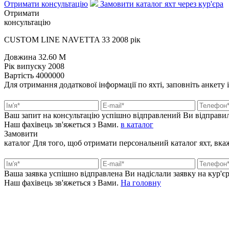
Отримати консультацію
Замовити каталог яхт через кур'єра
Отримати
консультацію
CUSTOM LINE NAVETTA 33 2008 рік
Довжина
32.60 M
Рік випуску
2008
Вартість
4000000
Для отримання додаткової інформації по яхті, заповніть анкету 
Ваш запит на консультацію успішно відправлений
Ви відправил
Наш фахівець зв'яжеться з Вами.
в каталог
Замовити
каталог
Для того, щоб отримати персональний каталог яхт, вкажі
Ваша заявка успішно відправлена
Ви надіслали заявку на кур'єр
Наш фахівець зв'яжеться з Вами.
На головну