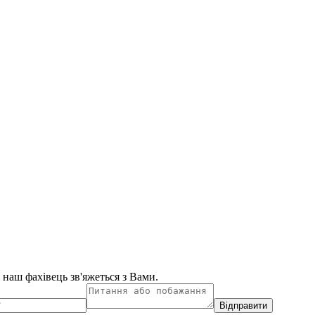
і наш фахівець зв'яжеться з Вами.
Відправити