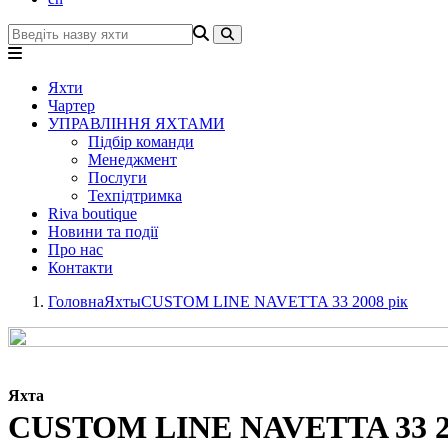
Яхти
Чартер
УПРАВЛІННЯ ЯХТАМИ
Підбір команди
Менеджмент
Послуги
Техпідтримка
Riva boutique
Новини та події
Про нас
Контакти
Головна
Яхты
CUSTOM LINE NAVETTA 33 2008 рік
Яхта
CUSTOM LINE NAVETTA 33 20