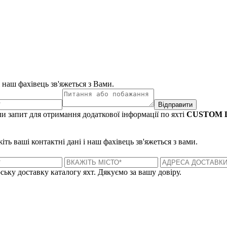
і наш фахівець зв'яжеться з Вами.
Відправити
и запит для отримання додаткової інформації по яхті
CUSTOM L
ть ваші контактні дані і наш фахівець зв'яжеться з вами.
ську доставку каталогу яхт. Дякуємо за вашу довіру.