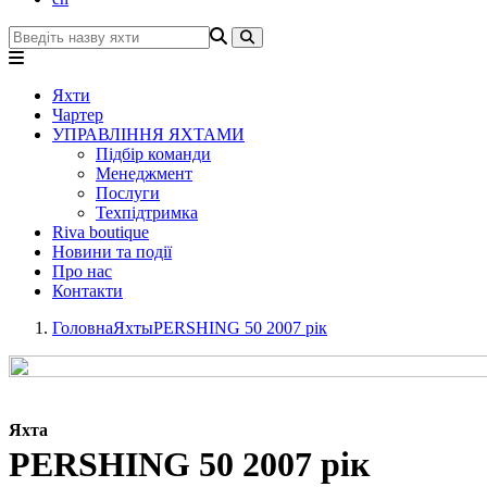
Яхти
Чартер
УПРАВЛІННЯ ЯХТАМИ
Підбір команди
Менеджмент
Послуги
Техпідтримка
Riva boutique
Новини та події
Про нас
Контакти
Головна
Яхты
PERSHING 50 2007 рік
Яхта
PERSHING 50 2007 рік