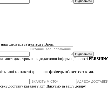
Відправити
і наш фахівець зв'яжеться з Вами.
Відправити
и запит для отримання додаткової інформації по яхті
PERSHING 
ть ваші контактні дані і наш фахівець зв'яжеться з вами.
ську доставку каталогу яхт. Дякуємо за вашу довіру.