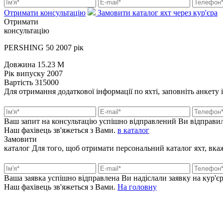
Отримати консультацію
Замовити каталог яхт через кур'єра
Отримати
консультацію
PERSHING 50 2007 рік
Довжина
15.23 M
Рік випуску
2007
Вартість
315000
Для отримання додаткової інформації по яхті, заповніть анкету 
Ваш запит на консультацію успішно відправлений
Ви відправил
Наш фахівець зв'яжеться з Вами.
в каталог
Замовити
каталог
Для того, щоб отримати персональний каталог яхт, вкажі
Ваша заявка успішно відправлена
Ви надіслали заявку на кур'єр
Наш фахівець зв'яжеться з Вами.
На головну