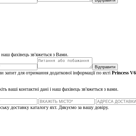
Відправити
і наш фахівець зв'яжеться з Вами.
Відправити
и запит для отримання додаткової інформації по яхті
Princess V
ть ваші контактні дані і наш фахівець зв'яжеться з вами.
ську доставку каталогу яхт. Дякуємо за вашу довіру.