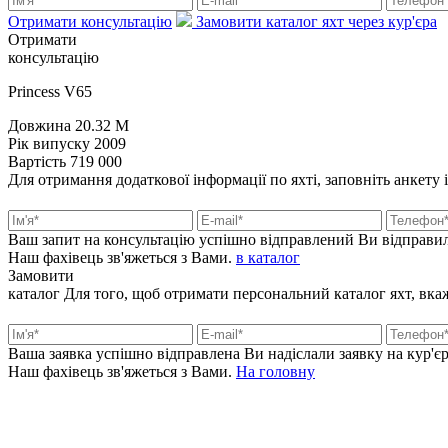
Отримати консультацію
Замовити каталог яхт через кур'єра
Отримати
консультацію
Princess V65
Довжина
20.32 M
Рік випуску
2009
Вартість
719 000
Для отримання додаткової інформації по яхті, заповніть анкету 
Ваш запит на консультацію успішно відправлений
Ви відправил
Наш фахівець зв'яжеться з Вами.
в каталог
Замовити
каталог
Для того, щоб отримати персональний каталог яхт, вкажі
Ваша заявка успішно відправлена
Ви надіслали заявку на кур'єр
Наш фахівець зв'яжеться з Вами.
На головну