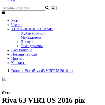
Яхти
Чартер
УПРАВЛІННЯ ЯХТАМИ
Підбір команди
Менеджмент
Послуги
Техпідтримка
Riva boutique
Новини та події
Про нас
Контакти
Головна
Яхты
Riva 63 VIRTUS 2016 рік
Яхта
Riva 63 VIRTUS 2016 рік