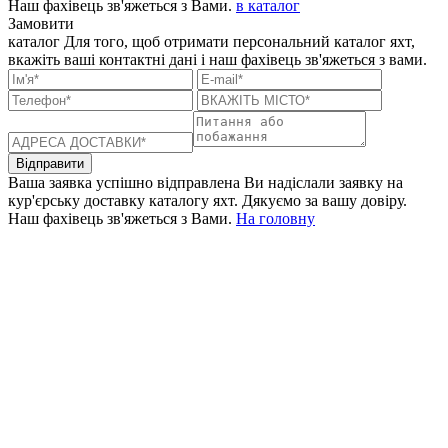
Наш фахівець зв'яжеться з Вами.
в каталог
Замовити
каталог
Для того, щоб отримати персональний каталог яхт,
вкажіть ваші контактні дані і наш фахівець зв'яжеться з вами.
Відправити
Ваша заявка успішно відправлена
Ви надіслали заявку на
кур'єрську доставку каталогу яхт. Дякуємо за вашу довіру.
Наш фахівець зв'яжеться з Вами.
На головну
+380 50 316 54 78
Зв'язок через @
+380 44 390 61 01
info@arkadia.com.ua