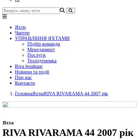
Яхти
Чартер
УПРАВЛІННЯ ЯХТАМИ
Підбір команди
Менеджмент
Послуги
Техпідтримка
Riva boutique
Новини та події
Про нас
Контакти
Головна
Яхты
RIVA RIVARAMA 44 2007 рік
Яхта
RIVA RIVARAMA 44 2007 рік