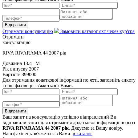
Відправити
Отримати консультацію
Замовити каталог яхт через кур'єра
Отримати
консультацію
RIVA RIVARAMA 44 2007 рік
Довжина
13.41 M
Рік випуску
2007
Вартість
399000
Для отримання додаткової інформації по яхті, заповніть анкету
і наш фахівець зв'яжеться з Вами.
Відправити
Ваш запит на консультацію успішно відправлений
Ви
відправили запит для отримання додаткової інформації по яхті
RIVA RIVARAMA 44 2007 рік
. Дякуємо за Вашу довіру.
Наш фахівець зв'яжеться з Вами.
в каталог