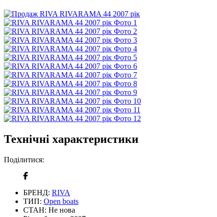
Технічні характеристики
Поділитися:
БРЕНД:
RIVA
ТИП:
Open boats
СТАН:
Не нова