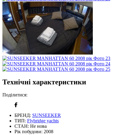
Технічні характеристики
Поділитися:
БРЕНД:
SUNSEEKER
ТИП:
Flybridge yachts
СТАН:
Не нова
Рік побудови:
2008