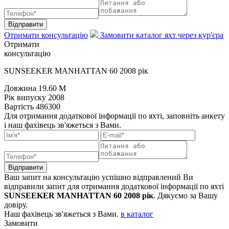
Відправити
Отримати консультацію
Замовити каталог яхт через кур'єра
Отримати
консультацію
SUNSEEKER MANHATTAN 60 2008 рік
Довжина
19.60 M
Рік випуску
2008
Вартість
486300
Для отримання додаткової інформації по яхті, заповніть анкету
і наш фахівець зв'яжеться з Вами.
Відправити
Ваш запит на консультацію успішно відправлений
Ви
відправили запит для отримання додаткової інформації по яхті
SUNSEEKER MANHATTAN 60 2008 рік
. Дякуємо за Вашу
довіру.
Наш фахівець зв'яжеться з Вами.
в каталог
Замовити