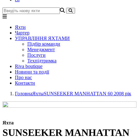
Яхти
Чартер
УПРАВЛІННЯ ЯХТАМИ
Підбір команди
Менеджмент
Послуги
Техпідтримка
Riva boutique
Новини та події
Про нас
Контакти
Головна
Яхты
SUNSEEKER MANHATTAN 60 2008 рік
Яхта
SUNSEEKER MANHATTAN