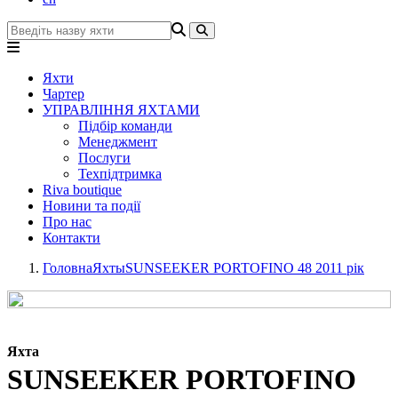
Яхти
Чартер
УПРАВЛІННЯ ЯХТАМИ
Підбір команди
Менеджмент
Послуги
Техпідтримка
Riva boutique
Новини та події
Про нас
Контакти
Головна
Яхты
SUNSEEKER PORTOFINO 48 2011 рік
Яхта
SUNSEEKER PORTOFINO