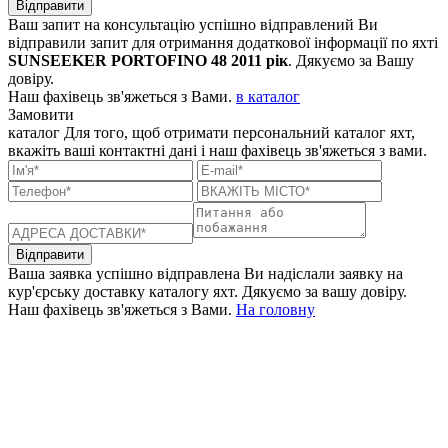
Відправити
Ваш запит на консультацію успішно відправлений
Ви
відправили запит для отримання додаткової інформації по яхті
SUNSEEKER PORTOFINO 48 2011 рік
. Дякуємо за Вашу
довіру.
Наш фахівець зв'яжеться з Вами.
в каталог
Замовити
каталог
Для того, щоб отримати персональний каталог яхт,
вкажіть ваші контактні дані і наш фахівець зв'яжеться з вами.
Відправити
Ваша заявка успішно відправлена
Ви надіслали заявку на
кур'єрську доставку каталогу яхт. Дякуємо за вашу довіру.
Наш фахівець зв'яжеться з Вами.
На головну
+380 50 316 54 78
Зв'язок через @
+380 44 390 61 01