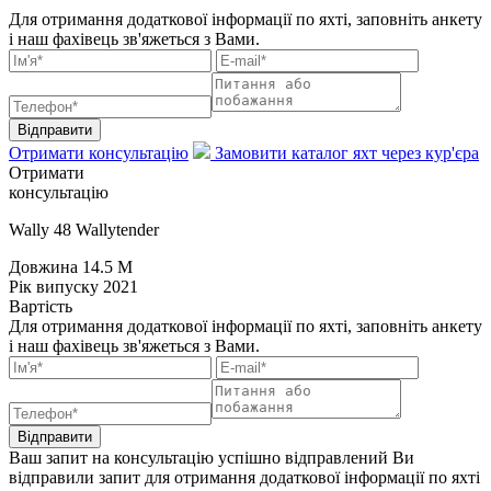
Для отримання додаткової інформації по яхті, заповніть анкету
і наш фахівець зв'яжеться з Вами.
Відправити
Отримати консультацію
Замовити каталог яхт через кур'єра
Отримати
консультацію
Wally 48 Wallytender
Довжина
14.5 M
Рік випуску
2021
Вартість
Для отримання додаткової інформації по яхті, заповніть анкету
і наш фахівець зв'яжеться з Вами.
Відправити
Ваш запит на консультацію успішно відправлений
Ви
відправили запит для отримання додаткової інформації по яхті