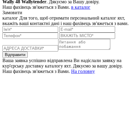
Wally 48 Wallytender
. Дякуємо за Вашу довіру.
Наш фахівець зв'яжеться з Вами.
в каталог
Замовити
каталог
Для того, щоб отримати персональний каталог яхт,
вкажіть ваші контактні дані і наш фахівець зв'яжеться з вами.
Відправити
Ваша заявка успішно відправлена
Ви надіслали заявку на
кур'єрську доставку каталогу яхт. Дякуємо за вашу довіру.
Наш фахівець зв'яжеться з Вами.
На головну
+380 50 316 54 78
Зв'язок через @
+380 44 390 61 01
info@arkadia.com.ua