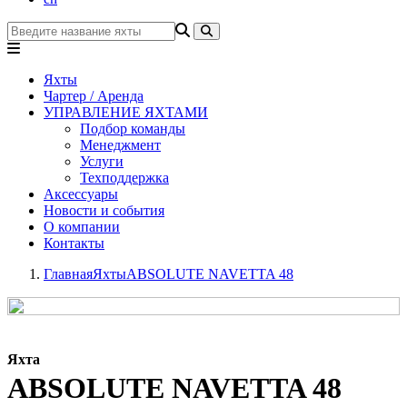
Яхты
Чартер / Аренда
УПРАВЛЕНИЕ ЯХТАМИ
Подбор команды
Менеджмент
Услуги
Техподдержка
Аксессуары
Новости и события
О компании
Контакты
Главная
Яхты
ABSOLUTE NAVETTA 48
Яхта
ABSOLUTE NAVETTA 48