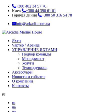
+380 482 34 57 76
Киев
+380 44 390 61 01
Горячая линия
+380 50 316 54 78
info@arkadia.com.ua
Яхты
Чартер / Аренда
УПРАВЛЕНИЕ ЯХТАМИ
Подбор команды
Менеджмент
Услуги
Техподдержка
Аксессуары
Новости и события
О компании
Контакты
ru
ru
ua
en