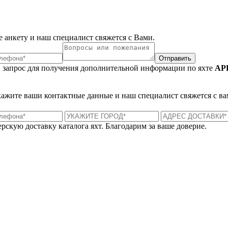
 анкету и наш специалист свяжется с Вами.
Отправить
 запрос для получения дополнительной информации по яхте
AP
укажите ваши контактные данные и наш специалист свяжется с ва
рскую доставку каталога яхт. Благодарим за ваше доверие.
Лондон, Великобритания
Б
UK 47a South Audley Street