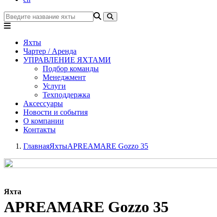
Яхты
Чартер / Аренда
УПРАВЛЕНИЕ ЯХТАМИ
Подбор команды
Менеджмент
Услуги
Техподдержка
Аксессуары
Новости и события
О компании
Контакты
Главная
Яхты
APREAMARE Gozzo 35
Яхта
APREAMARE Gozzo 35