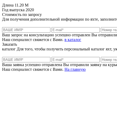
Длина
11.20 M
Год выпуска
2020
Стоимость
по запросу
Для получения дополнительной информации по яхте, заполните
Ваш запрос на консультацию успешно отправлен
Вы отправили
Наш специалист свяжется с Вами.
в каталог
Заказать
каталог
Для того, чтобы получить персональный каталог яхт, 
Ваша заявка успешно отправлена
Вы отправили заявку на курье
Наш специалист свяжется с Вами.
На главную
+380 50 316 54 78
Связь по @
+380 44 390 61 01
info@arkadia.com.ua