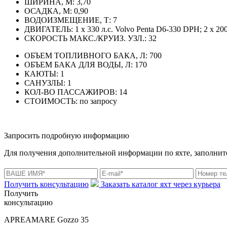
ШИРИНА, М:
3,70
ОСАДКА, М:
0,90
ВОДОИЗМЕЩЕНИЕ, Т:
7
ДВИГАТЕЛЬ:
1 x 330 л.с. Volvo Penta D6-330 DPH; 2 x 200
СКОРОСТЬ МАКС./КРУИЗ. УЗЛ.:
32
ОБЪЕМ ТОПЛИВНОГО БАКА, Л:
700
ОБЪЕМ БАКА ДЛЯ ВОДЫ, Л:
170
КАЮТЫ:
1
САНУЗЛЫ:
1
КОЛ-ВО ПАССАЖИРОВ:
14
СТОИМОСТЬ:
по запросу
Запросить подробную информацию
Для получения дополнительной информации по яхте, заполните
Получить консультацию
Заказать каталог яхт через курьера
Получить
консультацию
APREAMARE Gozzo 35