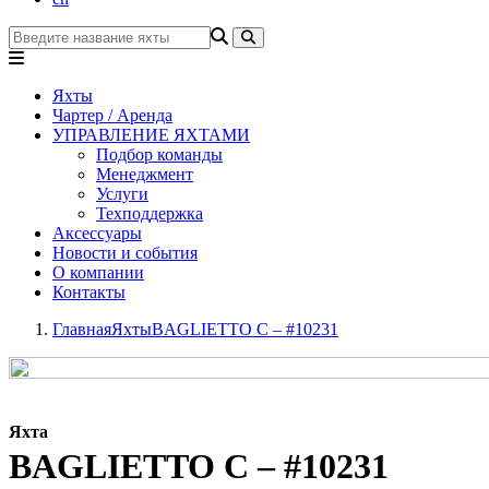
Яхты
Чартер / Аренда
УПРАВЛЕНИЕ ЯХТАМИ
Подбор команды
Менеджмент
Услуги
Техподдержка
Аксессуары
Новости и события
О компании
Контакты
Главная
Яхты
BAGLIETTO C – #10231
Яхта
BAGLIETTO C – #10231