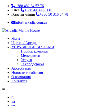
+380 482 34 57 76
Киев
+380 44 390 61 01
Горячая линия
+380 50 316 54 78
info@arkadia.com.ua
Яхты
Чартер / Аренда
УПРАВЛЕНИЕ ЯХТАМИ
Подбор команды
Менеджмент
Услуги
Техподдержка
Аксессуары
Новости и события
О компании
Контакты
ru
ru
ua
en