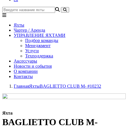
Яхты
Чартер / Аренда
УПРАВЛЕНИЕ ЯХТАМИ
Подбор команды
Менеджмент
Услуги
Техподдержка
Аксессуары
Новости и события
О компании
Контакты
Главная
Яхты
BAGLIETTO CLUB M- #10232
Яхта
BAGLIETTO CLUB M-