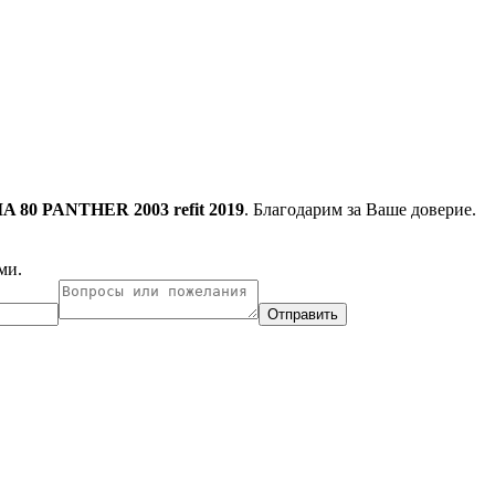
A 80 PANTHER 2003 refit 2019
. Благодарим за Ваше доверие.
ми.
Отправить
ухарест, Румыния
Несебр, Болгария