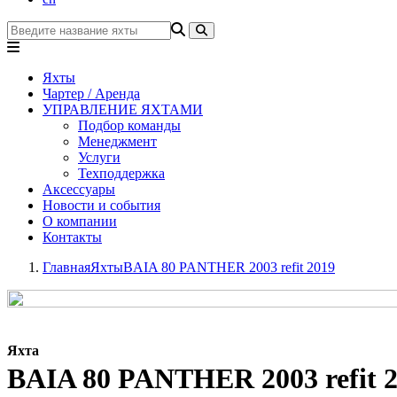
Яхты
Чартер / Аренда
УПРАВЛЕНИЕ ЯХТАМИ
Подбор команды
Менеджмент
Услуги
Техподдержка
Аксессуары
Новости и события
О компании
Контакты
Главная
Яхты
BAIA 80 PANTHER 2003 refit 2019
Яхта
BAIA 80 PANTHER 2003 refit 