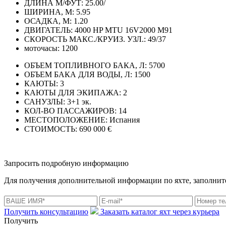
ДЛИНА М/ФУТ:
25.00/
ШИРИНА, М:
5.95
ОСАДКА, М:
1.20
ДВИГАТЕЛЬ:
4000 HP MTU 16V2000 M91
СКОРОСТЬ МАКС./КРУИЗ. УЗЛ.:
49/37
моточасы:
1200
ОБЪЕМ ТОПЛИВНОГО БАКА, Л:
5700
ОБЪЕМ БАКА ДЛЯ ВОДЫ, Л:
1500
КАЮТЫ:
3
КАЮТЫ ДЛЯ ЭКИПАЖА:
2
САНУЗЛЫ:
3+1 эк.
КОЛ-ВО ПАССАЖИРОВ:
14
МЕСТОПОЛОЖЕНИЕ:
Испания
СТОИМОСТЬ:
690 000 €
Запросить подробную информацию
Для получения дополнительной информации по яхте, заполните
Получить консультацию
Заказать каталог яхт через курьера
Получить