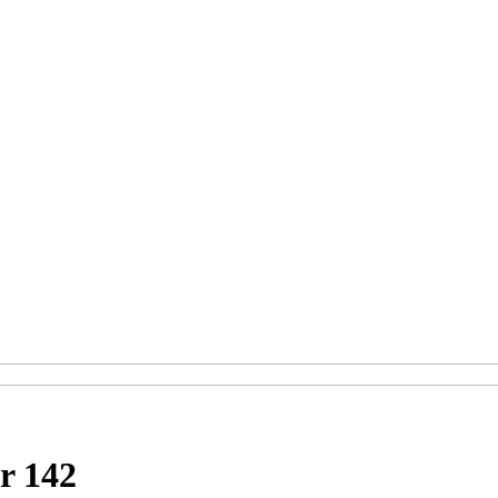
r 142