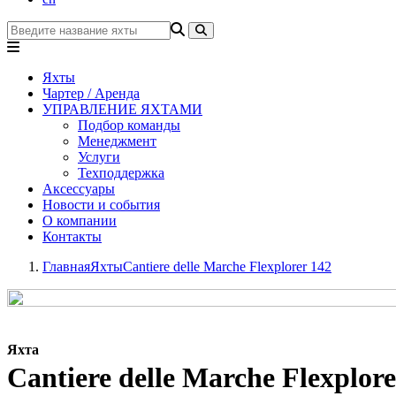
Яхты
Чартер / Аренда
УПРАВЛЕНИЕ ЯХТАМИ
Подбор команды
Менеджмент
Услуги
Техподдержка
Аксессуары
Новости и события
О компании
Контакты
Главная
Яхты
Cantiere delle Marche Flexplorer 142
Яхта
Cantiere delle Marche Flexplore