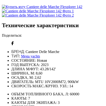
Технические характеристики
Поделиться:
БРЕНД:
Cantiere Delle Marche
ТИП:
Mega yachts
СОСТОЯНИЕ:
Новая
ГОД ВЫПУСКА:
2023
ДЛИНА М/ФУТ:
43.28/142'
ШИРИНА, М:
8,60
ОСАДКА, М:
2,62
ДВИГАТЕЛЬ:
MTU 10V2000M72, 900kW
СКОРОСТЬ МАКС./КРУИЗ. УЗЛ.:
14
ОБЪЕМ ТОПЛИВНОГО БАКА, Л:
60000
КАЮТЫ:
7
КАЮТЫ ДЛЯ ЭКИПАЖА:
3