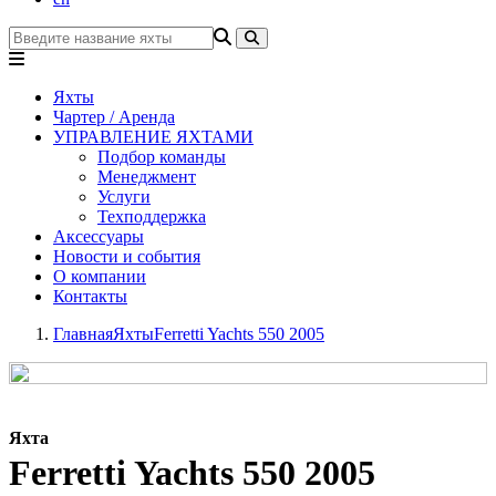
Яхты
Чартер / Аренда
УПРАВЛЕНИЕ ЯХТАМИ
Подбор команды
Менеджмент
Услуги
Техподдержка
Аксессуары
Новости и события
О компании
Контакты
Главная
Яхты
Ferretti Yachts 550 2005
Яхта
Ferretti Yachts 550 2005