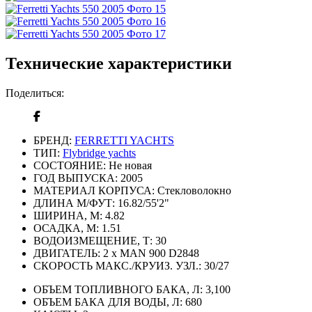
Технические характеристики
Поделиться:
БРЕНД:
FERRETTI YACHTS
ТИП:
Flybridge yachts
СОСТОЯНИЕ:
Не новая
ГОД ВЫПУСКА:
2005
МАТЕРИАЛ КОРПУСА:
Стекловолокно
ДЛИНА М/ФУТ:
16.82/55'2"
ШИРИНА, М:
4.82
ОСАДКА, М:
1.51
ВОДОИЗМЕЩЕНИЕ, Т:
30
ДВИГАТЕЛЬ:
2 x MAN 900 D2848
СКОРОСТЬ МАКС./КРУИЗ. УЗЛ.:
30/27
ОБЪЕМ ТОПЛИВНОГО БАКА, Л:
3,100
ОБЪЕМ БАКА ДЛЯ ВОДЫ, Л:
680