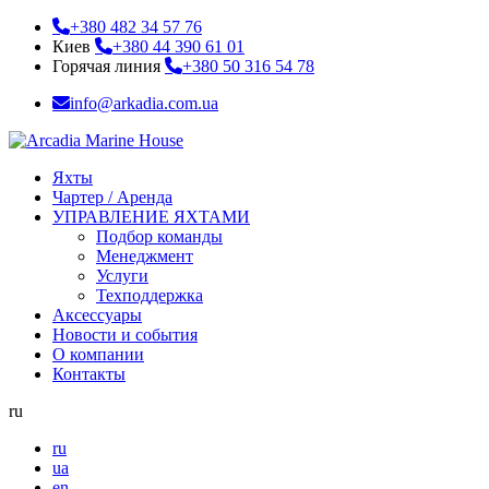
+380 482 34 57 76
Киев
+380 44 390 61 01
Горячая линия
+380 50 316 54 78
info@arkadia.com.ua
Яхты
Чартер / Аренда
УПРАВЛЕНИЕ ЯХТАМИ
Подбор команды
Менеджмент
Услуги
Техподдержка
Аксессуары
Новости и события
О компании
Контакты
ru
ru
ua
en