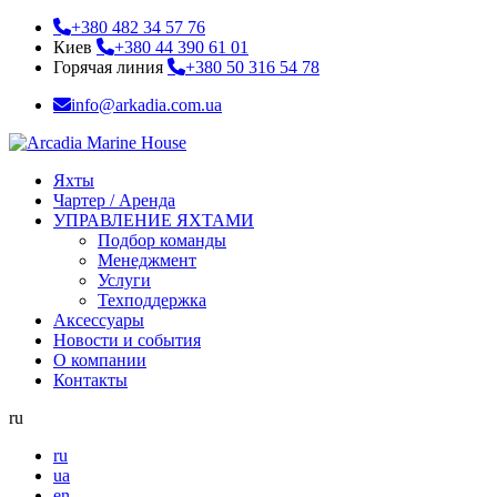
+380 482 34 57 76
Киев
+380 44 390 61 01
Горячая линия
+380 50 316 54 78
info@arkadia.com.ua
Яхты
Чартер / Аренда
УПРАВЛЕНИЕ ЯХТАМИ
Подбор команды
Менеджмент
Услуги
Техподдержка
Аксессуары
Новости и события
О компании
Контакты
ru
ru
ua
en