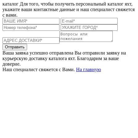
каталог
Для того, чтобы получить персональный каталог яхт,
укажите ваши контактные данные и наш специалист свяжется
с вами.
Отправить
Ваша заявка успешно отправлена
Вы отправили заявку на
курьерскую доставку каталога яхт. Благодарим за ваше
доверие.
Наш специалист свяжется с Вами.
На главную
+380 50 316 54 78
Связь по @
+380 44 390 61 01
info@arkadia.com.ua