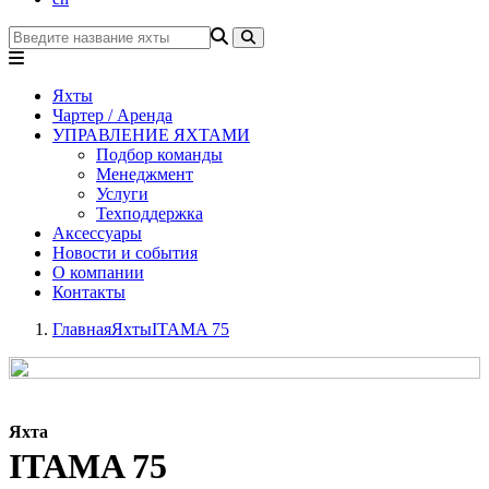
Яхты
Чартер / Аренда
УПРАВЛЕНИЕ ЯХТАМИ
Подбор команды
Менеджмент
Услуги
Техподдержка
Аксессуары
Новости и события
О компании
Контакты
Главная
Яхты
ITAMA 75
Яхта
ITAMA 75