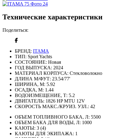
Технические характеристики
Поделиться:
БРЕНД:
ITAMA
ТИП:
Sport Yachts
СОСТОЯНИЕ:
Новая
ГОД ВЫПУСКА:
2024
МАТЕРИАЛ КОРПУСА:
Стекловолокно
ДЛИНА М/ФУТ:
23.54/77'
ШИРИНА, М:
5.92
ОСАДКА, М:
1.44
ВОДОИЗМЕЩЕНИЕ, Т:
5.2
ДВИГАТЕЛЬ:
1826 HP MTU 12V
СКОРОСТЬ МАКС./КРУИЗ. УЗЛ.:
42
ОБЪЕМ ТОПЛИВНОГО БАКА, Л:
5500
ОБЪЕМ БАКА ДЛЯ ВОДЫ, Л:
1000
КАЮТЫ:
3 (4)
КАЮТЫ ДЛЯ ЭКИПАЖА:
1