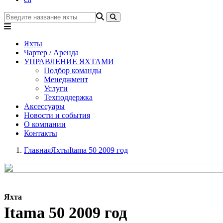
Яхты
Чартер / Аренда
УПРАВЛЕНИЕ ЯХТАМИ
Подбор команды
Менеджмент
Услуги
Техподдержка
Аксессуары
Новости и события
О компании
Контакты
Главная
Яхты
Itama 50 2009 год
Яхта
Itama 50 2009 год