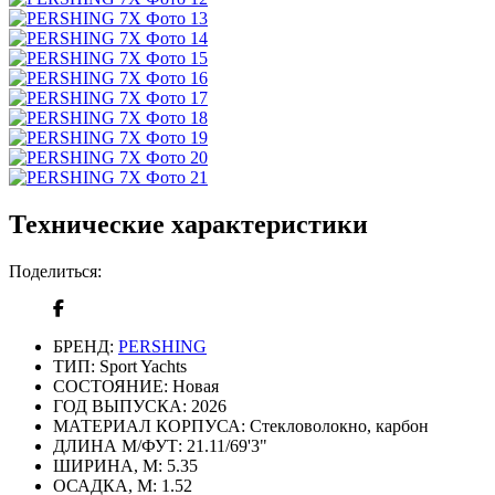
Технические характеристики
Поделиться:
БРЕНД:
PERSHING
ТИП:
Sport Yachts
СОСТОЯНИЕ:
Новая
ГОД ВЫПУСКА:
2026
МАТЕРИАЛ КОРПУСА:
Стекловолокно, карбон
ДЛИНА М/ФУТ:
21.11/69'3"
ШИРИНА, М:
5.35
ОСАДКА, М:
1.52