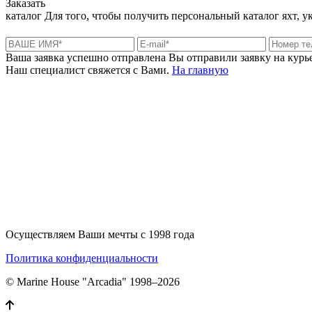
Заказать
каталог
Для того, чтобы получить персональный каталог яхт, 
Ваша заявка успешно отправлена
Вы отправили заявку на курье
Наш специалист свяжется с Вами.
На главную
+380 50 316 54 78
Связь по @
+380 44 390 61 01
info@arkadia.com.ua
Осуществляем Ваши мечты с 1998 года
Политика конфиденциальности
© Marine House "Arcadia" 1998–2026