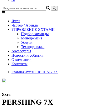
Яхты
Чартер / Аренда
УПРАВЛЕНИЕ ЯХТАМИ
Подбор команды
Менеджмент
Услуги
Техподдержка
Аксессуары
Новости и события
О компании
Контакты
Главная
Яхты
PERSHING 7X
Яхта
PERSHING 7X