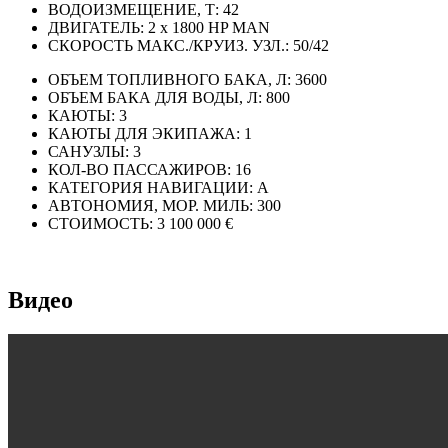
ВОДОИЗМЕЩЕНИЕ, Т:
42
ДВИГАТЕЛЬ:
2 x 1800 HP MAN
СКОРОСТЬ МАКС./КРУИЗ. УЗЛ.:
50/42
ОБЪЕМ ТОПЛИВНОГО БАКА, Л:
3600
ОБЪЕМ БАКА ДЛЯ ВОДЫ, Л:
800
КАЮТЫ:
3
КАЮТЫ ДЛЯ ЭКИПАЖА:
1
САНУЗЛЫ:
3
КОЛ-ВО ПАССАЖИРОВ:
16
КАТЕГОРИЯ НАВИГАЦИИ:
A
АВТОНОМИЯ, МОР. МИЛЬ:
300
СТОИМОСТЬ:
3 100 000 €
Видео