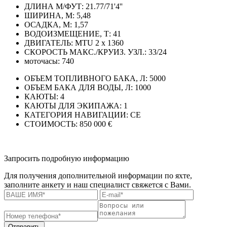
ДЛИНА М/ФУТ:
21.77/71'4''
ШИРИНА, М:
5,48
ОСАДКА, М:
1,57
ВОДОИЗМЕЩЕНИЕ, Т:
41
ДВИГАТЕЛЬ:
MTU 2 x 1360
СКОРОСТЬ МАКС./КРУИЗ. УЗЛ.:
33/24
моточасы:
740
ОБЪЕМ ТОПЛИВНОГО БАКА, Л:
5000
ОБЪЕМ БАКА ДЛЯ ВОДЫ, Л:
1000
КАЮТЫ:
4
КАЮТЫ ДЛЯ ЭКИПАЖА:
1
КАТЕГОРИЯ НАВИГАЦИИ:
CE
СТОИМОСТЬ:
850 000 €
Запросить подробную информацию
Для получения дополнительной информации по яхте,
заполните анкету и наш специалист свяжется с Вами.
Отправить