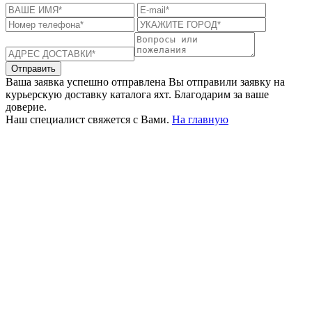
Отправить
Ваша заявка успешно отправлена
Вы отправили заявку на
курьерскую доставку каталога яхт. Благодарим за ваше
доверие.
Наш специалист свяжется с Вами.
На главную
+380 50 316 54 78
Связь по @
+380 44 390 61 01
info@arkadia.com.ua
Лондон, Великобритания
Бухарест, Румыния