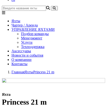
Яхты
Чартер / Аренда
УПРАВЛЕНИЕ ЯХТАМИ
Подбор команды
Менеджмент
Услуги
Техподдержка
Аксессуары
Новости и события
О компании
Контакты
Главная
Яхты
Princess 21 m
Яхта
Princess 21 m