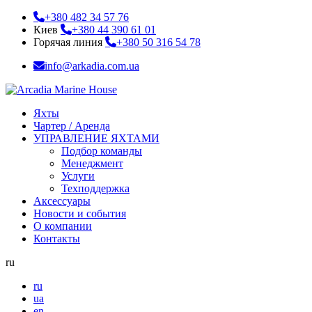
+380 482 34 57 76
Киев
+380 44 390 61 01
Горячая линия
+380 50 316 54 78
info@arkadia.com.ua
Яхты
Чартер / Аренда
УПРАВЛЕНИЕ ЯХТАМИ
Подбор команды
Менеджмент
Услуги
Техподдержка
Аксессуары
Новости и события
О компании
Контакты
ru
ru
ua
en