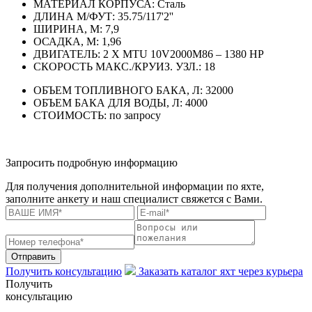
МАТЕРИАЛ КОРПУСА:
Сталь
ДЛИНА М/ФУТ:
35.75/117'2''
ШИРИНА, М:
7,9
ОСАДКА, М:
1,96
ДВИГАТЕЛЬ:
2 X MTU 10V2000M86 – 1380 HP
СКОРОСТЬ МАКС./КРУИЗ. УЗЛ.:
18
ОБЪЕМ ТОПЛИВНОГО БАКА, Л:
32000
ОБЪЕМ БАКА ДЛЯ ВОДЫ, Л:
4000
СТОИМОСТЬ:
по запросу
Запросить подробную информацию
Для получения дополнительной информации по яхте,
заполните анкету и наш специалист свяжется с Вами.
Отправить
Получить консультацию
Заказать каталог яхт через курьера
Получить
консультацию