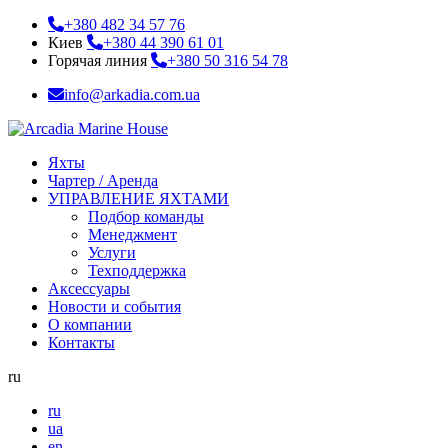
+380 482 34 57 76
Киев
+380 44 390 61 01
Горячая линия
+380 50 316 54 78
info@arkadia.com.ua
Яхты
Чартер / Аренда
УПРАВЛЕНИЕ ЯХТАМИ
Подбор команды
Менеджмент
Услуги
Техподдержка
Аксессуары
Новости и события
О компании
Контакты
ru
ru
ua
en