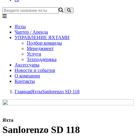
Яхты
Чартер / Аренда
УПРАВЛЕНИЕ ЯХТАМИ
Подбор команды
Менеджмент
Услуги
Техподдержка
Аксессуары
Новости и события
О компании
Контакты
Главная
Яхты
Sanlorenzo SD 118
Яхта
Sanlorenzo SD 118