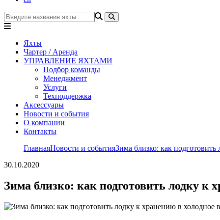
Яхты
Чартер / Аренда
УПРАВЛЕНИЕ ЯХТАМИ
Подбор команды
Менеджмент
Услуги
Техподдержка
Аксессуары
Новости и события
О компании
Контакты
Главная
Новости и события
Зима близко: как подготовить 
30.10.2020
Зима близко: как подготовить лодку к х