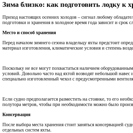
Зима близко: как подготовить лодку к х
Приход настоящих осенних холодов – сигнал любому обладател
подготовки и хранения в холодное время года зависит и срок 
Место и способ хранения
Перед началом зимнего сезона владельцу яхты предстоит опреде
материал изготовления, климатические условия и степень возд
Поскольку не все могут похвастаться наличием оборудованным
условий. Довольно часто над яхтой возводят небольшой навес 
специально изготовленный чехол с предусмотренными вентиля
Если судно предполагается разместить на стоянке, то его необ
полутора метров, чтобы при необходимости можно было произ
Консервация
После выбора места хранения стоит заняться консервацией судна
отдельных систем яхты.