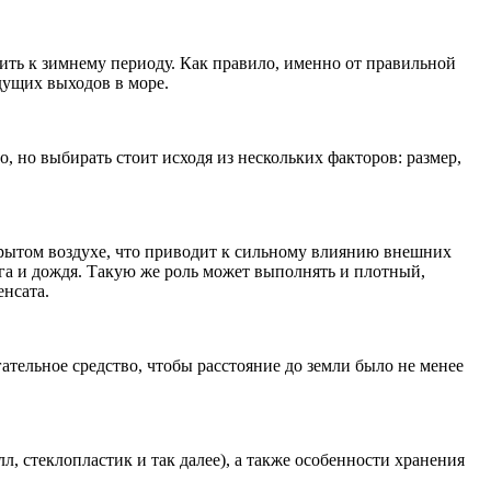
ить к зимнему периоду. Как правило, именно от правильной
дущих выходов в море.
, но выбирать стоит исходя из нескольких факторов: размер,
трытом воздухе, что приводит к сильному влиянию внешних
ега и дождя. Такую же роль может выполнять и плотный,
нсата.
ательное средство, чтобы расстояние до земли было не менее
л, стеклопластик и так далее), а также особенности хранения