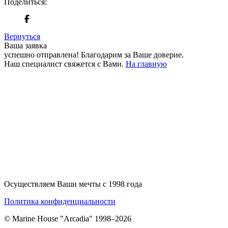
Поделиться:
Вернуться
Ваша заявка
успешно отправлена!
Благодарим за Ваше доверие.
Наш специалист свяжется с Вами.
На главную
+380 50 316 54 78
Связь по @
+380 44 390 61 01
info@arkadia.com.ua
Осуществляем Ваши мечты с 1998 года
Политика конфиденциальности
© Marine House "Arcadia" 1998–2026