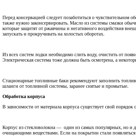
Перед консервацией следует позаботиться о чувствительном о
также нужно законсервировать. Масло из системы смазки обыч
которые защитят от ржавчины и негативного воздействия внешн
запускать и прокручивать на холостых оборотах.
Из всех систем лодки необходимо слить воду, очистить от поя
Электрическая система тоже должна быть осмотрена, а некото
Стационарные топливные баки рекомендуют заполнить топливом
шланги от топливной системы, заранее снятые и промытые.
Обработка корпуса
В зависимости от материала корпуса существует свой порядок 
Корпус из стекловолокна — один из самых популярных, но и д
очищающими веществами. Если на покрытии стали появляться н