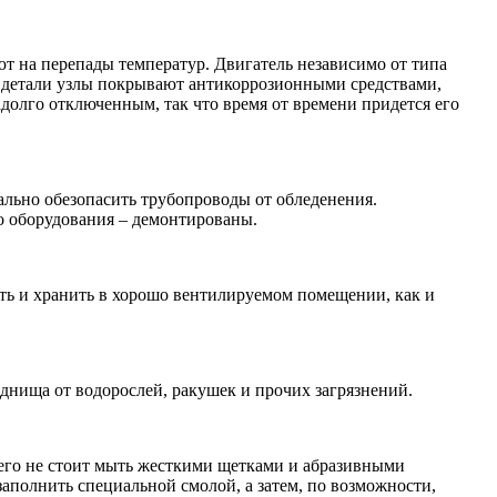
т на перепады температур. Двигатель независимо от типа
е детали узлы покрывают антикоррозионными средствами,
долго отключенным, так что время от времени придется его
мально обезопасить трубопроводы от обледенения.
о оборудования – демонтированы.
ть и хранить в хорошо вентилируемом помещении, как и
 днища от водорослей, ракушек и прочих загрязнений.
 его не стоит мыть жесткими щетками и абразивными
аполнить специальной смолой, а затем, по возможности,