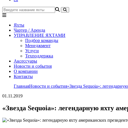
Яхты
Чартер / Аренда
УПРАВЛЕНИЕ ЯХТАМИ
Подбор команды
Менеджмент
Услуги
Техподдержка
Аксессуары
Новости и события
О компании
Контакты
Главная
Новости и события
«Звезда Sequoia»: легендарну
01.11.2019
«Звезда Sequoia»: легендарную яхту а