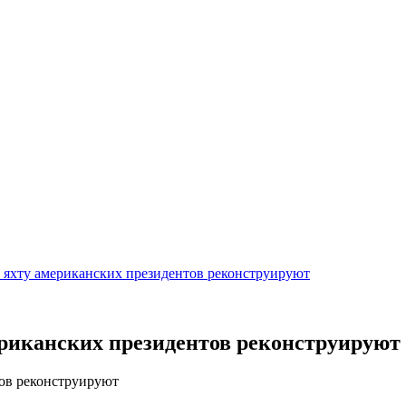
ю яхту американских президентов реконструируют
мериканских президентов реконструируют