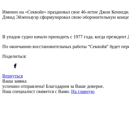
Именно на «Секвойе» праздновал свое 46-летие Джон Кеннеди,
Дэвид Эйзенхауэр сформулировал свою оборонительную конце
В упадок судно начало приходить с 1977 года, когда президен
По окончанию восстановительных работы “Секвойя” будет пер
Поделиться:
Вернуться
Ваша заявка
успешно отправлена!
Благодарим за Ваше доверие.
Наш специалист свяжется с Вами.
На главную
+380 50 316 54 78
Связь по @