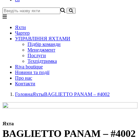
Яхти
Чартер
УПРАВЛІННЯ ЯХТАМИ
Підбір команди
Менеджмент
Послуги
Техпідтримка
Riva boutique
Новини та події
Про нас
Контакти
Головна
Яхты
BAGLIETTO PANAM – #4002
Яхта
BAGLIETTO PANAM – #4002