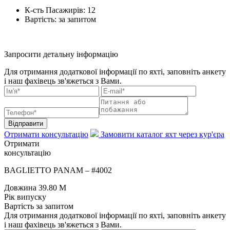
К-сть Пасажирів:
12
Вартість:
за запитом
Запросити детальну інформацію
Для отримання додаткової інформації по яхті, заповніть анкету
і наш фахівець зв'яжеться з Вами.
Відправити
Отримати консультацію
Замовити каталог яхт через кур'єра
Отримати
консультацію
BAGLIETTO PANAM – #4002
Довжина
39.80 M
Рік випуску
Вартість
за запитом
Для отримання додаткової інформації по яхті, заповніть анкету
і наш фахівець зв'яжеться з Вами.