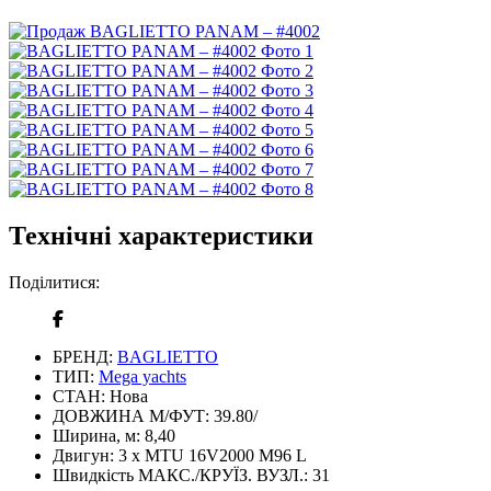
Технічні характеристики
Поділитися:
БРЕНД:
BAGLIETTO
ТИП:
Mega yachts
СТАН:
Нова
ДОВЖИНА М/ФУТ:
39.80/
Ширина, м:
8,40
Двигун:
3 x MTU 16V2000 M96 L
Швидкість МАКС./КРУЇЗ. ВУЗЛ.:
31