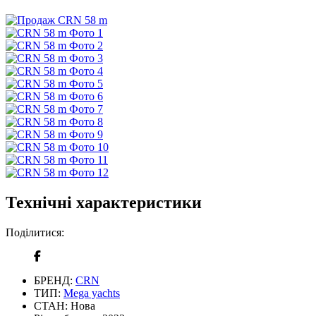
Технічні характеристики
Поділитися:
БРЕНД:
CRN
ТИП:
Mega yachts
СТАН:
Нова