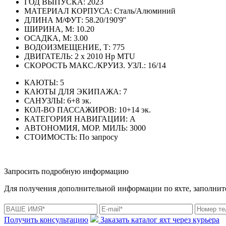
ГОД ВЫПУСКА:
2023
МАТЕРИАЛ КОРПУСА:
Сталь/Алюминий
ДЛИНА М/ФУТ:
58.20/190'9''
ШИРИНА, М:
10.20
ОСАДКА, М:
3.00
ВОДОИЗМЕЩЕНИЕ, Т:
775
ДВИГАТЕЛЬ:
2 x 2010 Hp MTU
СКОРОСТЬ МАКС./КРУИЗ. УЗЛ.:
16/14
КАЮТЫ:
5
КАЮТЫ ДЛЯ ЭКИПАЖА:
7
САНУЗЛЫ:
6+8 эк.
КОЛ-ВО ПАССАЖИРОВ:
10+14 эк.
КАТЕГОРИЯ НАВИГАЦИИ:
А
АВТОНОМИЯ, МОР. МИЛЬ:
3000
СТОИМОСТЬ:
По запросу
Запросить подробную информацию
Для получения дополнительной информации по яхте, заполните
Получить консультацию
Заказать каталог яхт через курьера