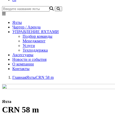
Яхты
Чартер / Аренда
УПРАВЛЕНИЕ ЯХТАМИ
Подбор команды
Менеджмент
Услуги
Техподдержка
Аксессуары
Новости и события
О компании
Контакты
Главная
Яхты
CRN 58 m
Яхта
CRN 58 m