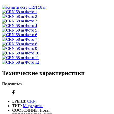
Технические характеристики
Поделиться:
БРЕНД:
CRN
ТИП:
Mega yachts
СОСТОЯНИЕ:
Новая