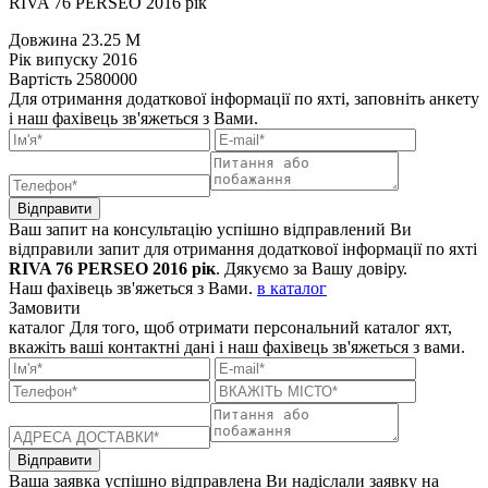
RIVA 76 PERSEO 2016 рік
Довжина
23.25 M
Рік випуску
2016
Вартість
2580000
Для отримання додаткової інформації по яхті, заповніть анкету
і наш фахівець зв'яжеться з Вами.
Відправити
Ваш запит на консультацію успішно відправлений
Ви
відправили запит для отримання додаткової інформації по яхті
RIVA 76 PERSEO 2016 рік
. Дякуємо за Вашу довіру.
Наш фахівець зв'яжеться з Вами.
в каталог
Замовити
каталог
Для того, щоб отримати персональний каталог яхт,
вкажіть ваші контактні дані і наш фахівець зв'яжеться з вами.
Відправити
Ваша заявка успішно відправлена
Ви надіслали заявку на