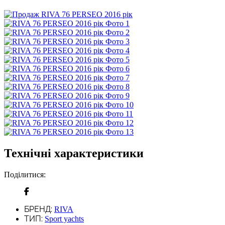
Технічні характеристики
Поділитися:
БРЕНД:
RIVA
ТИП:
Sport yachts