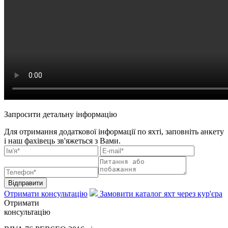
Запросити детальну інформацію
Для отримання додаткової інформації по яхті, заповніть анкету
і наш фахівець зв'яжеться з Вами.
Відправити
Отримати консультацію
Замовити каталог яхт через кур'єра
Отримати
консультацію