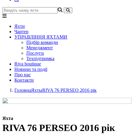
Яхти
Чартер
УПРАВЛІННЯ ЯХТАМИ
Підбір команди
Менеджмент
Послуги
Техпідтримка
Riva boutique
Новини та події
Про нас
Контакти
Головна
Яхты
RIVA 76 PERSEO 2016 рік
Яхта
RIVA 76 PERSEO 2016 рік