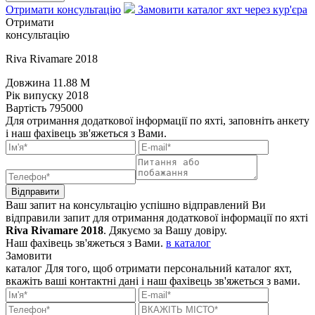
Отримати консультацію
Замовити каталог яхт через кур'єра
Отримати
консультацію
Riva Rivamare 2018
Довжина
11.88 M
Рік випуску
2018
Вартість
795000
Для отримання додаткової інформації по яхті, заповніть анкету
і наш фахівець зв'яжеться з Вами.
Відправити
Ваш запит на консультацію успішно відправлений
Ви
відправили запит для отримання додаткової інформації по яхті
Riva Rivamare 2018
. Дякуємо за Вашу довіру.
Наш фахівець зв'яжеться з Вами.
в каталог
Замовити
каталог
Для того, щоб отримати персональний каталог яхт,
вкажіть ваші контактні дані і наш фахівець зв'яжеться з вами.