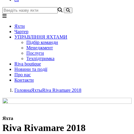
Яхти
Чартер
УПРАВЛІННЯ ЯХТАМИ
Підбір команди
Менеджмент
Послуги
Техпідтримка
Riva boutique
Новини та події
Про нас
Контакти
Головна
Яхты
Riva Rivamare 2018
Яхта
Riva Rivamare 2018