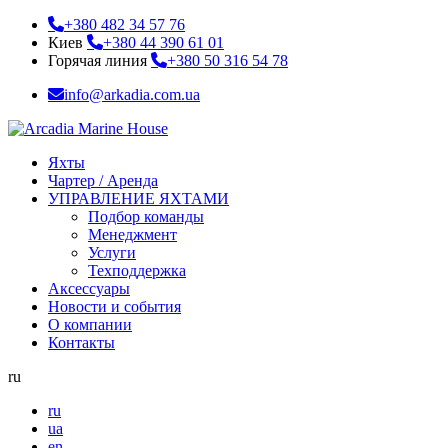
+380 482 34 57 76
Киев
+380 44 390 61 01
Горячая линия
+380 50 316 54 78
info@arkadia.com.ua
Яхты
Чартер / Аренда
УПРАВЛЕНИЕ ЯХТАМИ
Подбор команды
Менеджмент
Услуги
Техподдержка
Аксессуары
Новости и события
О компании
Контакты
ru
ru
ua
en