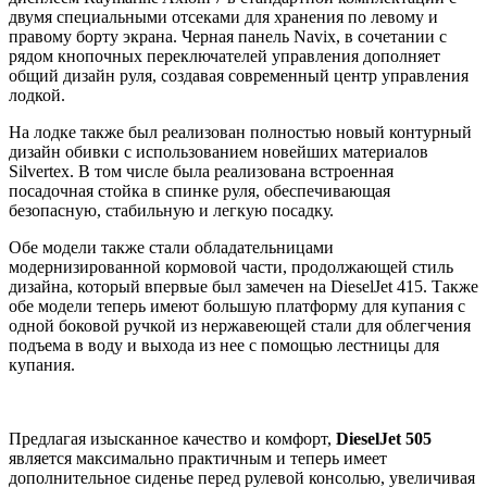
двумя специальными отсеками для хранения по левому и
правому борту экрана. Черная панель Navix, в сочетании с
рядом кнопочных переключателей управления дополняет
общий дизайн руля, создавая современный центр управления
лодкой.
На лодке также был реализован полностью новый контурный
дизайн обивки с использованием новейших материалов
Silvertex. В том числе была реализована встроенная
посадочная стойка в спинке руля, обеспечивающая
безопасную, стабильную и легкую посадку.
Обе модели также стали обладательницами
модернизированной кормовой части, продолжающей стиль
дизайна, который впервые был замечен на DieselJet 415. Также
обе модели теперь имеют большую платформу для купания с
одной боковой ручкой из нержавеющей стали для облегчения
подъема в воду и выхода из нее с помощью лестницы для
купания.
Предлагая изысканное качество и комфорт,
DieselJet 505
является максимально практичным и теперь имеет
дополнительное сиденье перед рулевой консолью, увеличивая