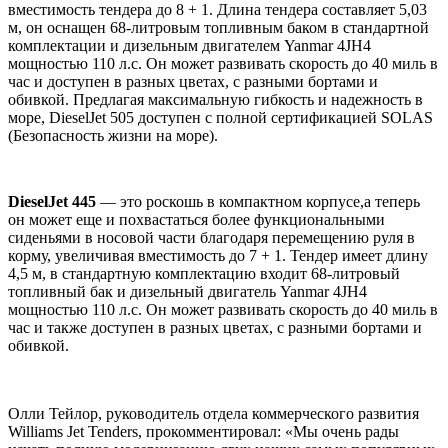
вместимость тендера до 8 + 1. Длина тендера составляет 5,03
м, он оснащен 68-литровым топливным баком в стандартной
комплектации и дизельным двигателем Yanmar 4JH4
мощностью 110 л.с. Он может развивать скорость до 40 миль в
час и доступен в разных цветах, с разными бортами и
обивкой. Предлагая максимальную гибкость и надежность в
море, DieselJet 505 доступен с полной сертификацией SOLAS
(Безопасность жизни на море).
DieselJet 445
— это роскошь в компактном корпусе,а теперь
он может еще и похвастаться более функциональными
сиденьями в носовой части благодаря перемещению руля в
корму, увеличивая вместимость до 7 + 1. Тендер имеет длину
4,5 м, в стандартную комплектацию входит 68-литровый
топливный бак и дизельный двигатель Yanmar 4JH4
мощностью 110 л.с. Он может развивать скорость до 40 миль в
час и также доступен в разных цветах, с разными бортами и
обивкой.
Олли Тейлор, руководитель отдела коммерческого развития
Williams Jet Tenders, прокомментировал: «Мы очень рады