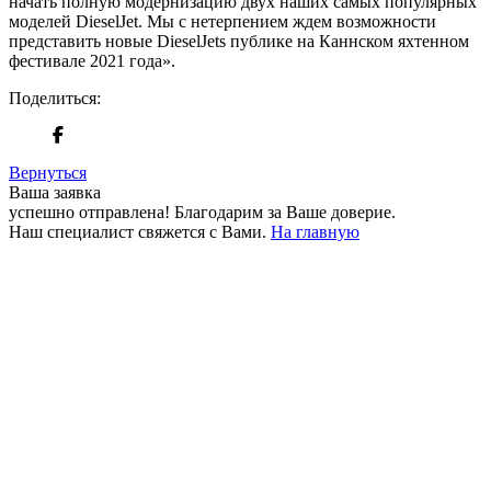
начать полную модернизацию двух наших самых популярных
моделей DieselJet. Мы с нетерпением ждем возможности
представить новые DieselJets публике на Каннском яхтенном
фестивале 2021 года».
Поделиться:
Вернуться
Ваша заявка
успешно отправлена!
Благодарим за Ваше доверие.
Наш специалист свяжется с Вами.
На главную
+380 50 316 54 78
Связь по @
+380 44 390 61 01
info@arkadia.com.ua
Лондон, Великобритания
Бухарест, Румыния