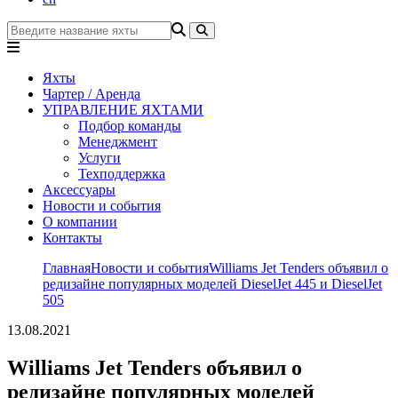
Яхты
Чартер / Аренда
УПРАВЛЕНИЕ ЯХТАМИ
Подбор команды
Менеджмент
Услуги
Техподдержка
Аксессуары
Новости и события
О компании
Контакты
Главная
Новости и события
Williams Jet Tenders объявил о
редизайне популярных моделей DieselJet 445 и DieselJet
505
13.08.2021
Williams Jet Tenders объявил о
редизайне популярных моделей