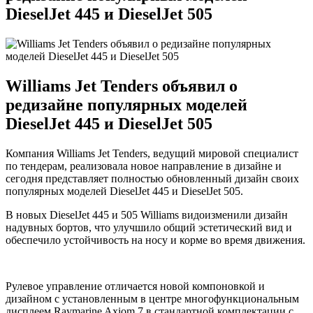
DieselJet 445 и DieselJet 505
Williams Jet Tenders объявил о
редизайне популярных моделей
DieselJet 445 и DieselJet 505
Компания Williams Jet Tenders, ведущий мировой специалист
по тендерам, реализовала новое направление в дизайне и
сегодня представляет полностью обновленный дизайн своих
популярных моделей DieselJet 445 и DieselJet 505.
В новых DieselJet 445 и 505 Williams видоизменили дизайн
надувных бортов, что улучшило общий эстетический вид и
обеспечило устойчивость на носу и корме во время движения.
Рулевое управление отличается новой компоновкой и
дизайном с установленным в центре многофункциональным
дисплеем Raymarine Axiom 7 в стандартной комплектации с