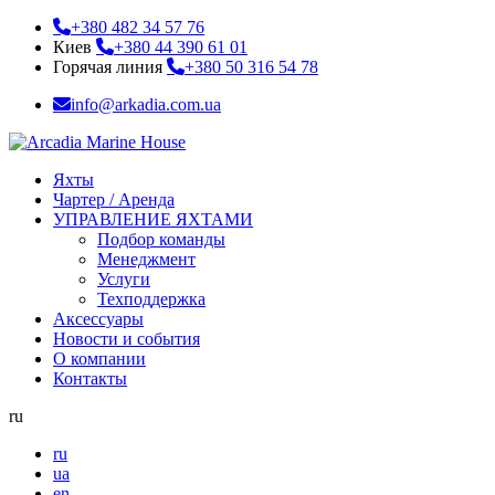
+380 482 34 57 76
Киев
+380 44 390 61 01
Горячая линия
+380 50 316 54 78
info@arkadia.com.ua
Яхты
Чартер / Аренда
УПРАВЛЕНИЕ ЯХТАМИ
Подбор команды
Менеджмент
Услуги
Техподдержка
Аксессуары
Новости и события
О компании
Контакты
ru
ru
ua
en