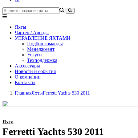
Яхты
Чартер / Аренда
УПРАВЛЕНИЕ ЯХТАМИ
Подбор команды
Менеджмент
Услуги
Техподдержка
Аксессуары
Новости и события
О компании
Контакты
Главная
Яхты
Ferretti Yachts 530 2011
Яхта
Ferretti Yachts 530 2011