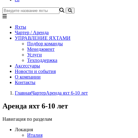
Яхты
Чартер / Аренда
УПРАВЛЕНИЕ ЯХТАМИ
Подбор команды
Менеджмент
Услуги
Техподдержка
Аксессуары
Новости и события
О компании
Контакты
Главная
Чартер
Аренда яхт 6-10 лет
Аренда яхт 6-10 лет
Навигация по разделам
Локация
Италия