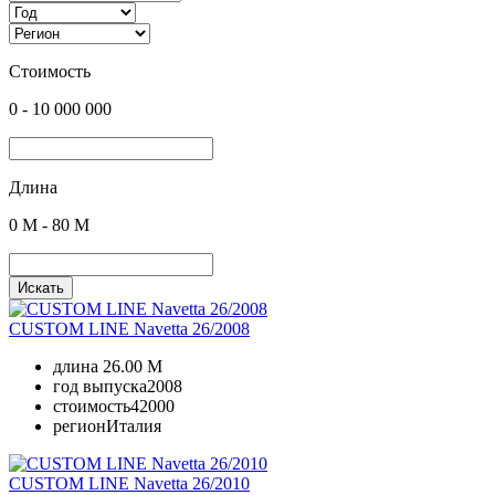
Стоимость
0
-
10 000 000
Длина
0
M -
80
M
Искать
CUSTOM LINE Navetta 26/2008
длина
26.00 M
год выпуска
2008
стоимость
42000
регион
Италия
CUSTOM LINE Navetta 26/2010