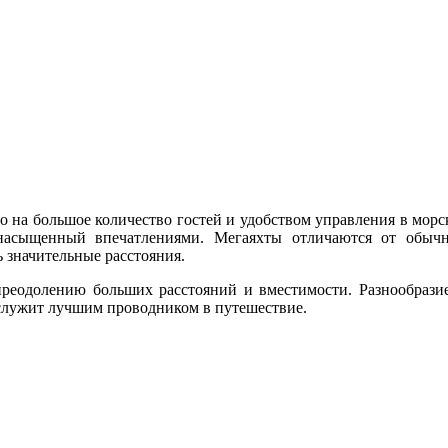
но на большое количество гостей и удобством управления в мор
 насыщенный впечатлениями. Мегаяхты отличаются от обыч
 значительные расстояния.
реодолению больших расстояний и вместимости. Разнообразие
служит лучшим проводником в путешествие.