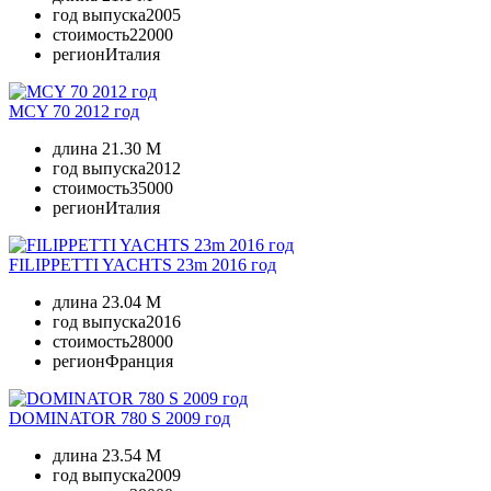
год выпуска
2005
стоимость
22000
регион
Италия
MCY 70 2012 год
длина
21.30 M
год выпуска
2012
стоимость
35000
регион
Италия
FILIPPETTI YACHTS 23m 2016 год
длина
23.04 M
год выпуска
2016
стоимость
28000
регион
Франция
DOMINATOR 780 S 2009 год
длина
23.54 M
год выпуска
2009