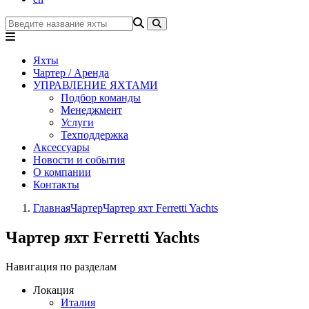
Яхты
Чартер / Аренда
УПРАВЛЕНИЕ ЯХТАМИ
Подбор команды
Менеджмент
Услуги
Техподдержка
Аксессуары
Новости и события
О компании
Контакты
Главная
Чартер
Чартер яхт Ferretti Yachts
Чартер яхт Ferretti Yachts
Навигация по разделам
Локация
Италия