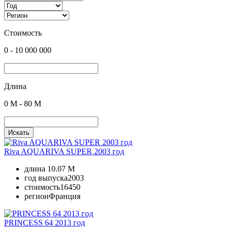
Стоимость
0
-
10 000 000
Длина
0
M -
80
M
Искать
Riva AQUARIVA SUPER 2003 год
длина
10.07 M
год выпуска
2003
стоимость
16450
регион
Франция
PRINCESS 64 2013 год