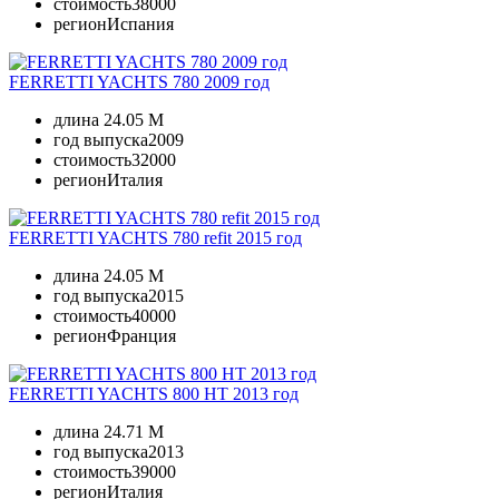
стоимость
38000
регион
Испания
FERRETTI YACHTS 780 2009 год
длина
24.05 M
год выпуска
2009
стоимость
32000
регион
Италия
FERRETTI YACHTS 780 refit 2015 год
длина
24.05 M
год выпуска
2015
стоимость
40000
регион
Франция
FERRETTI YACHTS 800 HT 2013 год
длина
24.71 M
год выпуска
2013
стоимость
39000
регион
Италия