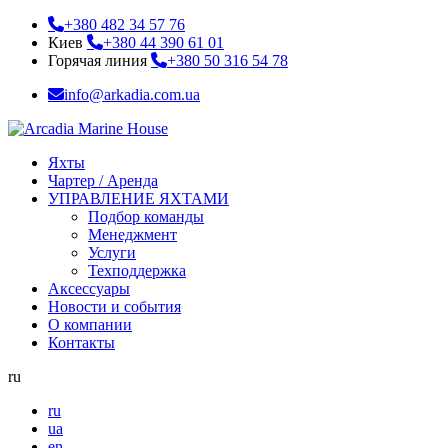
+380 482 34 57 76
Киев
+380 44 390 61 01
Горячая линия
+380 50 316 54 78
info@arkadia.com.ua
Яхты
Чартер / Аренда
УПРАВЛЕНИЕ ЯХТАМИ
Подбор команды
Менеджмент
Услуги
Техподдержка
Аксессуары
Новости и события
О компании
Контакты
ru
ru
ua
en