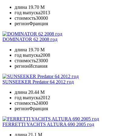
длина
19.70 M
год выпуска
2013
стоимость
30000
регион
Франция
DOMINATOR 62 2008 год
длина
19.70 M
год выпуска
2008
стоимость
23000
регион
Испания
SUNSEEKER Predator 64 2012 год
длина
20.44 M
год выпуска
2012
стоимость
24000
регион
Франция
FERRETTI YACHTS ALTURA 690 2005 год
длина
21.1 M