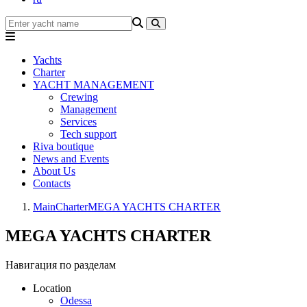
Yachts
Charter
YACHT MANAGEMENT
Crewing
Management
Services
Tech support
Riva boutique
News and Events
About Us
Contacts
Main
Charter
MEGA YACHTS CHARTER
MEGA YACHTS CHARTER
Навигация по разделам
Location
Odessa