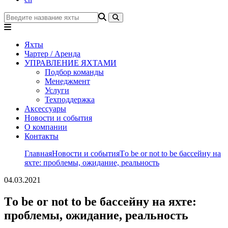
Яхты
Чартер / Аренда
УПРАВЛЕНИЕ ЯХТАМИ
Подбор команды
Менеджмент
Услуги
Техподдержка
Аксессуары
Новости и события
О компании
Контакты
Главная
Новости и события
Тo be or not to be бассейну на
яхте: проблемы, ожидание, реальность
04.03.2021
Тo be or not to be бассейну на яхте:
проблемы, ожидание, реальность