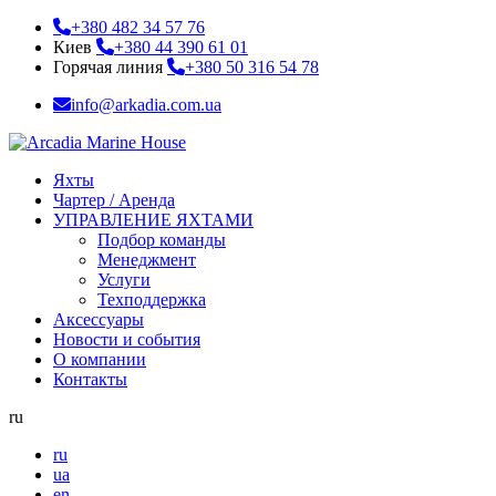
+380 482 34 57 76
Киев
+380 44 390 61 01
Горячая линия
+380 50 316 54 78
info@arkadia.com.ua
Яхты
Чартер / Аренда
УПРАВЛЕНИЕ ЯХТАМИ
Подбор команды
Менеджмент
Услуги
Техподдержка
Аксессуары
Новости и события
О компании
Контакты
ru
ru
ua
en