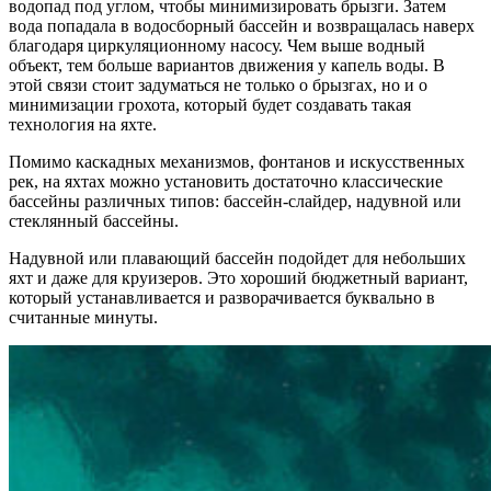
водопад под углом, чтобы минимизировать брызги. Затем
вода попадала в водосборный бассейн и возвращалась наверх
благодаря циркуляционному насосу. Чем выше водный
объект, тем больше вариантов движения у капель воды. В
этой связи стоит задуматься не только о брызгах, но и о
минимизации грохота, который будет создавать такая
технология на яхте.
Помимо каскадных механизмов, фонтанов и искусственных
рек, на яхтах можно установить достаточно классические
бассейны различных типов: бассейн-слайдер, надувной или
стеклянный бассейны.
Надувной или плавающий бассейн подойдет для небольших
яхт и даже для круизеров. Это хороший бюджетный вариант,
который устанавливается и разворачивается буквально в
считанные минуты.