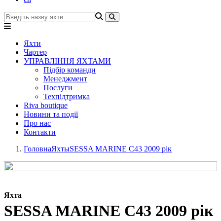
Яхти
Чартер
УПРАВЛІННЯ ЯХТАМИ
Підбір команди
Менеджмент
Послуги
Техпідтримка
Riva boutique
Новини та події
Про нас
Контакти
Головна
Яхты
SESSA MARINE C43 2009 рік
Яхта
SESSA MARINE C43 2009 рік