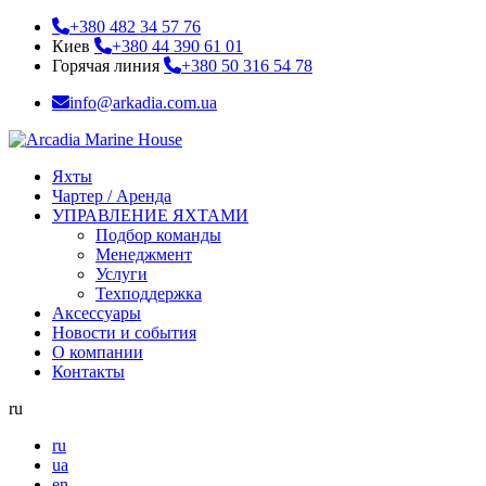
+380 482 34 57 76
Киев
+380 44 390 61 01
Горячая линия
+380 50 316 54 78
info@arkadia.com.ua
Яхты
Чартер / Аренда
УПРАВЛЕНИЕ ЯХТАМИ
Подбор команды
Менеджмент
Услуги
Техподдержка
Аксессуары
Новости и события
О компании
Контакты
ru
ru
ua
en