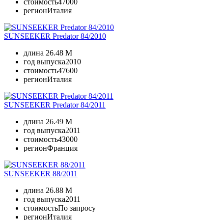
стоимость
47000
регион
Италия
SUNSEEKER Predator 84/2010
длина
26.48 M
год выпуска
2010
стоимость
47600
регион
Италия
SUNSEEKER Predator 84/2011
длина
26.49 M
год выпуска
2011
стоимость
43000
регион
Франция
SUNSEEKER 88/2011
длина
26.88 M
год выпуска
2011
стоимость
По запросу
регион
Италия