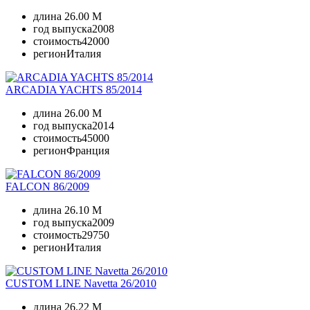
длина
26.00 M
год выпуска
2008
стоимость
42000
регион
Италия
ARCADIA YACHTS 85/2014
длина
26.00 M
год выпуска
2014
стоимость
45000
регион
Франция
FALCON 86/2009
длина
26.10 M
год выпуска
2009
стоимость
29750
регион
Италия
CUSTOM LINE Navetta 26/2010
длина
26.22 M