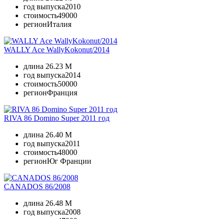
год выпуска
2010
стоимость
49000
регион
Италия
WALLY Ace WallyKokonut/2014
длина
26.23 M
год выпуска
2014
стоимость
50000
регион
Франция
RIVA 86 Domino Super 2011 год
длина
26.40 M
год выпуска
2011
стоимость
48000
регион
Юг Франции
CANADOS 86/2008
длина
26.48 M
год выпуска
2008