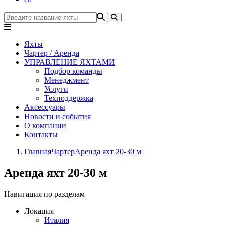
Яхты
Чартер / Аренда
УПРАВЛЕНИЕ ЯХТАМИ
Подбор команды
Менеджмент
Услуги
Техподдержка
Аксессуары
Новости и события
О компании
Контакты
Главная
Чартер
Аренда яхт 20-30 м
Аренда яхт 20-30 м
Навигация по разделам
Локация
Италия