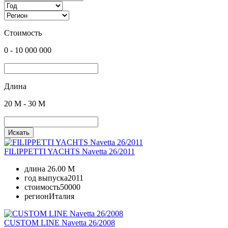
Стоимость
0
-
10 000 000
Длина
20
M -
30
M
Искать
FILIPPETTI YACHTS Navetta 26/2011
длина
26.00 M
год выпуска
2011
стоимость
50000
регион
Италия
CUSTOM LINE Navetta 26/2008