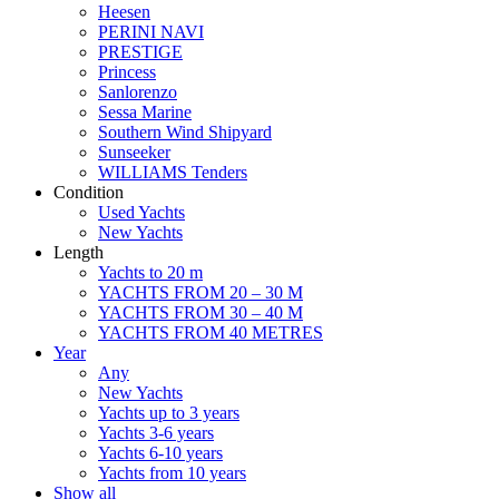
Heesen
PERINI NAVI
PRESTIGE
Princess
Sanlorenzo
Sessa Marine
Southern Wind Shipyard
Sunseeker
WILLIAMS Tenders
Condition
Used Yachts
New Yachts
Length
Yachts to 20 m
YACHTS FROM 20 – 30 M
YACHTS FROM 30 – 40 M
YACHTS FROM 40 METRES
Year
Any
New Yachts
Yachts up to 3 years
Yachts 3-6 years
Yachts 6-10 years
Yachts from 10 years
Show all