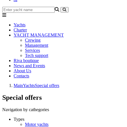
Yachts
Charter
YACHT MANAGEMENT
Crewing
Management
Services
Tech support
Riva boutique
News and Events
About Us
Contacts
Main
Yachts
Special offers
Special offers
Navigation by cathegories
Types
Motor yachts